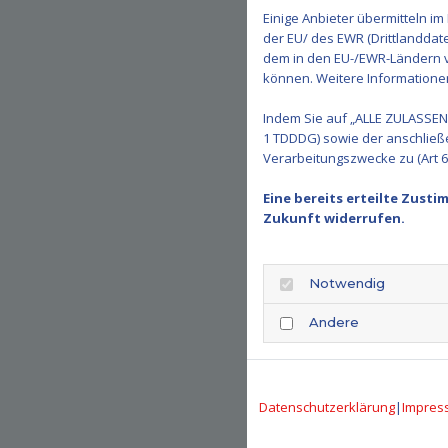
Einige Anbieter übermitteln 
der EU/ des EWR (Drittlanddate
dem in den EU-/EWR-Ländern ve
können. Weitere Informationen 
Indem Sie auf „ALLE ZULASSEN"
1 TDDDG) sowie der anschließ
Verarbeitungszwecke zu (Art 6 A
Eine bereits erteilte Zust
Zukunft widerrufen.
Notwendig
Andere
Datenschutzerklärung
|
Impres