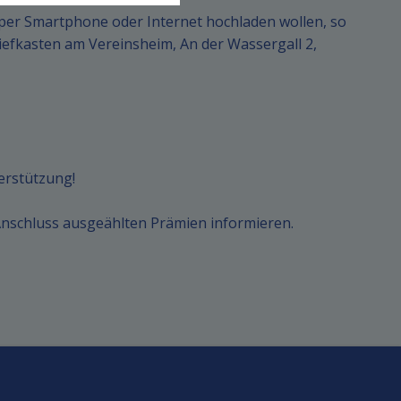
t per Smartphone oder Internet hochladen wollen, so
riefkasten am Vereinsheim, An der Wassergall 2,
erstützung!
Anschluss ausgeählten Prämien informieren.