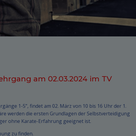
Lehrgang am 02.03.2024 im TV
gänge 1-5”, findet am 02. März von 10 bis 16 Uhr der 1.
re werden die ersten Grundlagen der Selbstverteidigung
nger ohne Karate-Erfahrung geeignet ist.
bung zu finden.