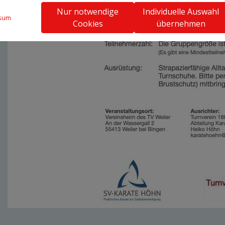
Nur notwendige
Individuelle Auswahl
sum
Cookies
übernehmen