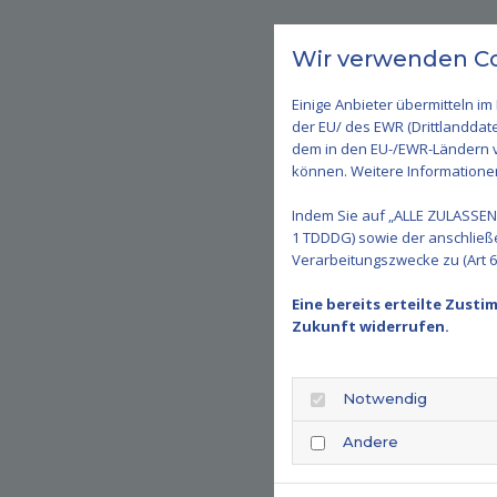
Wir verwenden Co
Einige Anbieter übermitteln 
der EU/ des EWR (Drittlanddate
dem in den EU-/EWR-Ländern ve
können. Weitere Informationen 
Indem Sie auf „ALLE ZULASSEN"
1 TDDDG) sowie der anschließ
Verarbeitungszwecke zu (Art 6 A
Eine bereits erteilte Zust
Zukunft widerrufen.
Notwendig
Andere