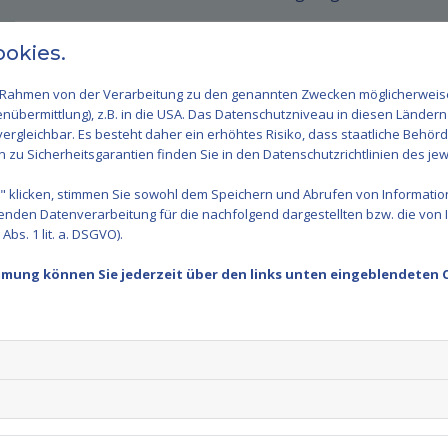
okies.
im Rahmen von der Verarbeitung zu den genannten Zwecken möglicherwei
nübermittlung), z.B. in die USA. Das Datenschutzniveau in diesen Ländern 
rgleichbar. Es besteht daher ein erhöhtes Risiko, dass staatliche Behör
zu Sicherheitsgarantien finden Sie in den Datenschutzrichtlinien des jew
 klicken, stimmen Sie sowohl dem Speichern und Abrufen von Information
enden Datenverarbeitung für die nachfolgend dargestellten bzw. die von
bs. 1 lit. a. DSGVO).
immung können Sie jederzeit über den links unten eingeblendeten 