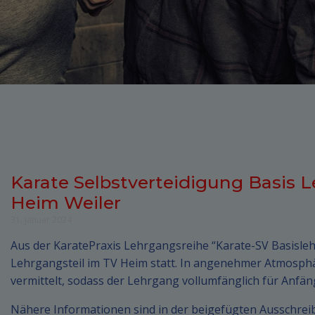
Karate Selbstverteidigung Basis 
Heim Weiler
31. Januar 2024
Aus der KaratePraxis Lehrgangsreihe “Karate-SV Basislehr
Lehrgangsteil im TV Heim statt. In angenehmer Atmosphä
vermittelt, sodass der Lehrgang vollumfänglich für Anfä
Nähere Informationen sind in der beigefügten Ausschrei