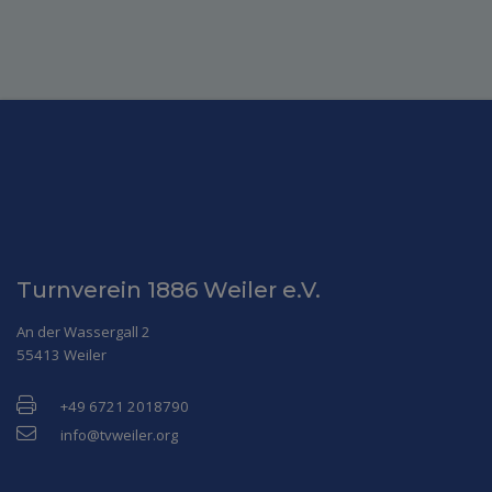
Turnverein 1886 Weiler e.V.
An der Wassergall 2
55413 Weiler
+49 6721 2018790
info@tvweiler.org