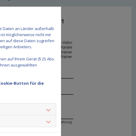
se Daten an Länder außerhalb
ist möglicherweise nicht mit
den auf diese Daten zugreifen
eiligen Anbieters.
en auf Ihrem Gerät (§ 25 Abs.
 Ihnen ausgewählten
Cookie-Button für die